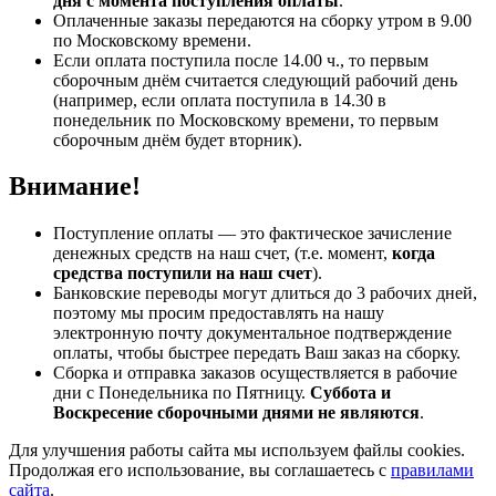
дня с момента поступления оплаты
.
Оплаченные заказы передаются на сборку утром в 9.00
по Московскому времени.
Если оплата поступила после 14.00 ч., то первым
сборочным днём считается следующий рабочий день
(например, если оплата поступила в 14.30 в
понедельник по Московскому времени, то первым
сборочным днём будет вторник).
Внимание!
Поступление оплаты — это фактическое зачисление
денежных средств на наш счет, (т.е. момент,
когда
средства поступили на наш счет
).
Банковские переводы могут длиться до 3 рабочих дней,
поэтому мы просим предоставлять на нашу
электронную почту документальное подтверждение
оплаты, чтобы быстрее передать Ваш заказ на сборку.
Сборка и отправка заказов осуществляется в рабочие
дни с Понедельника по Пятницу.
Суббота и
Воскресение сборочными днями не являются
.
Для улучшения работы сайта мы используем файлы cookies.
Продолжая его использование, вы соглашаетесь с
правилами
сайта
.