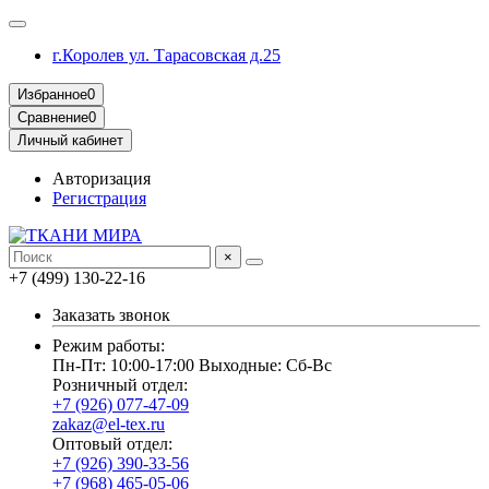
г.Королев ул. Тарасовская д.25
Избранное
0
Сравнение
0
Личный кабинет
Авторизация
Регистрация
×
+7 (499) 130-22-16
Заказать звонок
Режим работы:
Пн-Пт: 10:00-17:00 Выходные: Сб-Вс
Розничный отдел:
+7 (926) 077-47-09
zakaz@el-tex.ru
Оптовый отдел:
+7 (926) 390-33-56
+7 (968) 465-05-06