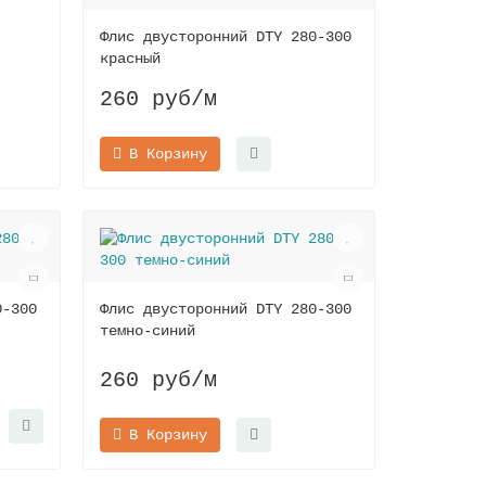
Флис двусторонний DTY 280-300
красный
260 руб
/м
В Корзину
0-300
Флис двусторонний DTY 280-300
темно-синий
260 руб
/м
В Корзину