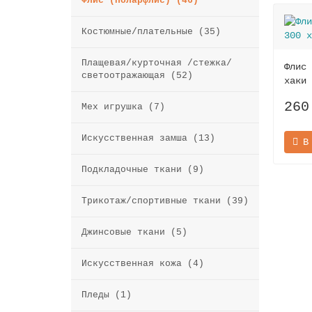
Флис (поларфлис) (46)
Костюмные/плательные (35)
Плащевая/курточная /стежка/
Флис 
светоотражающая (52)
хаки
260
Мех игрушка (7)
Искусственная замша (13)
В
Подкладочные ткани (9)
Трикотаж/спортивные ткани (39)
Джинсовые ткани (5)
Искусственная кожа (4)
Пледы (1)