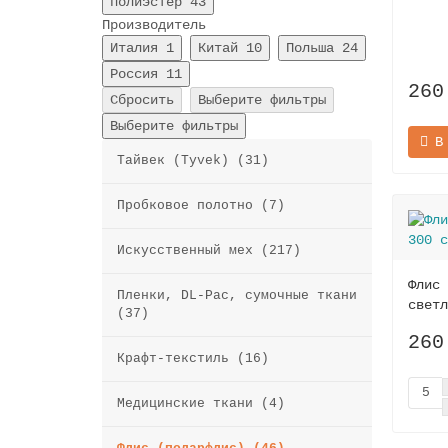
полиэстер
43
Производитель
Италия
1
Китай
10
Польша
24
Россия
11
260
Сбросить
Выберите фильтры
Выберите фильтры
В
Тайвек (Tyvek) (31)
Пробковое полотно (7)
Искусственный мех (217)
Флис 
Пленки, DL-Pac, сумочные ткани
светл
(37)
260
Крафт-текстиль (16)
Медицинские ткани (4)