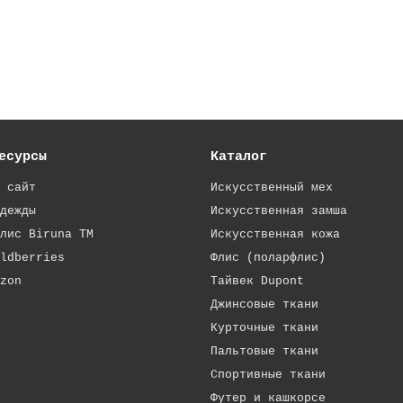
есурсы
Каталог
 сайт
Искусственный мех
дежды
Искусственная замша
лис Biruna TM
Искусственная кожа
ldberries
Флис (поларфлис)
zon
Тайвек Dupont
Джинсовые ткани
Курточные ткани
Пальтовые ткани
Спортивные ткани
Футер и кашкорсе