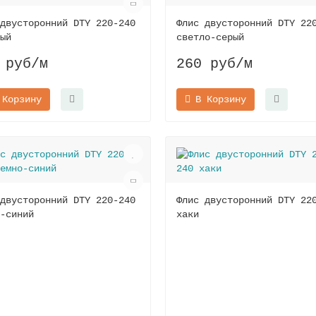
двусторонний DTY 220-240
Флис двусторонний DTY 22
ый
светло-серый
 руб
/м
260 руб
/м
 Корзину
В Корзину
двусторонний DTY 220-240
Флис двусторонний DTY 22
-синий
хаки