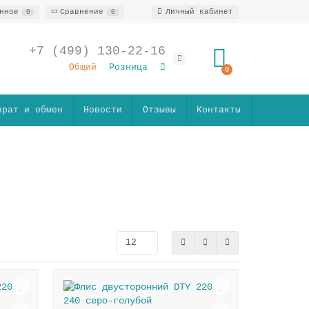
нное
Сравнение
Личный кабинет
0
0
+7 (499) 130-22-16
Общий
Розница
0
врат и обмен
Новости
Отзывы
Контакты