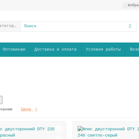
Избра
атегории
Оптовикам
Доставка и оплата
Условия работы
Воз
чанию
Цена