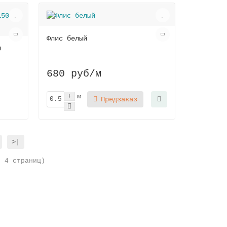
Флис белый
0
680 руб
/м
м
Предзаказ
>|
о 4 страниц)