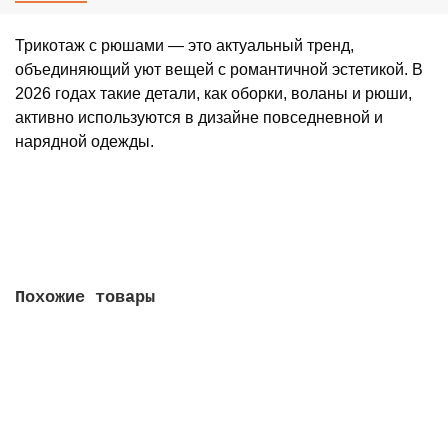
Трикотаж с рюшами — это актуальный тренд,
объединяющий уют вещей с романтичной эстетикой. В
2026 годах такие детали, как оборки, воланы и рюши,
активно используются в дизайне повседневной и
нарядной одежды.
Похожие товары
Трикотажное полотно "Кошки" (купон)
420 руб
/м