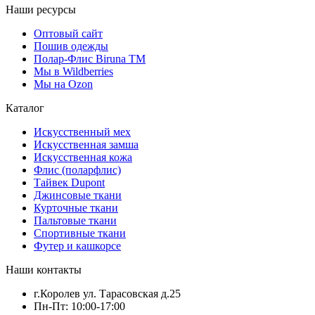
Наши ресурсы
Оптовый сайт
Пошив одежды
Полар-Флис Biruna TM
Мы в Wildberries
Мы на Ozon
Каталог
Искусственный мех
Искусственная замша
Искусственная кожа
Флис (поларфлис)
Тайвек Dupont
Джинсовые ткани
Курточные ткани
Пальтовые ткани
Спортивные ткани
Футер и кашкорсе
Наши контакты
г.Королев ул. Тарасовская д.25
Пн-Пт: 10:00-17:00