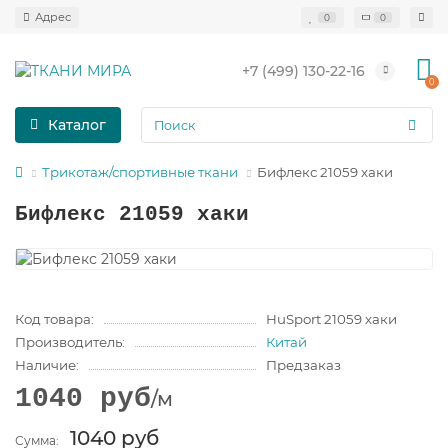
0
0
+7 (499) 130-22-16
0
Каталог
Трикотаж/спортивные ткани
Бифлекс 21059 хаки
Бифлекс 21059 хаки
Код товара:
HuSport 21059 хаки
Производитель:
Китай
Наличие:
Предзаказ
1040 руб
/м
1040 руб
Сумма: