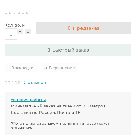
Кол-во, м
Предзаказ
Быстрый заказ
В закладки
В сравнение
0 отзывов
Условия работы
Минимальный заказ на ткани от 0.5 метров
Доставка по России: Почта и ТК
*Фото являются ознакомительными и товар может
отличаться