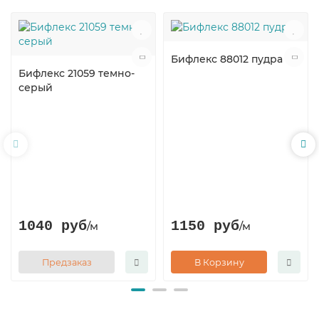
Бифлекс 88012 пудра
Бифлекс 21059 темно-
серый
1040 руб
1150 руб
/м
/м
Предзаказ
В Корзину