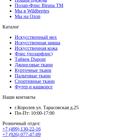
Полар-Флис Biruna TM
Мы в Wildberries
Мы на Ozon
Каталог
Искусственный мех
Искусственная замша
Искусственная кожа
Флис (поларфлис)
Тайвек Dupont
Джинсовые ткани
Курточные ткани
Пальтовые ткани
Спортивные ткани
Футер и кашкорсе
Наши контакты
г.Королев ул. Тарасовская д.25
Пн-Пт: 10:00-17:00
Розничный отдел:
+7 (499) 130-22-16
+7 (926) 077-47-09