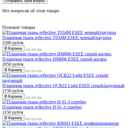
Отправить свой вопрос
Нет вопросов об этом товаре.
Похожие товары
Плащевая ткань reflective Т034М ESEE черный/паутина
2200 руб
/м
В Корзину
Плащевая ткань reflective HM006 ESEE синий космос
2050 руб
/м
В Корзину
Плащевая ткань reflective QCB22 Light ESEE серый/радужный
2150 руб
/м
В Корзину
Плащевая ткань reflective Н 01-3 серебро
1150 руб
/м
В Корзину