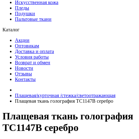
Искусственная кожа
Пледы
Подушки
Пальтовые ткани
Каталог
Акции
Оптовикам
Доставка и оплата
Условия работы
Возврат и обмен
Новости
Отзывы
Контакты
Плащевая/курточная /стежка/светоотражающая
Плащевая ткань голография TC1147B серебро
Плащевая ткань голография
TC1147B серебро