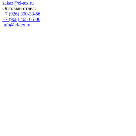
zakaz@el-tex.ru
Оптовый отдел:
+7 (926) 390-33-56
+7 (968) 465-05-06
info@el-tex.ru