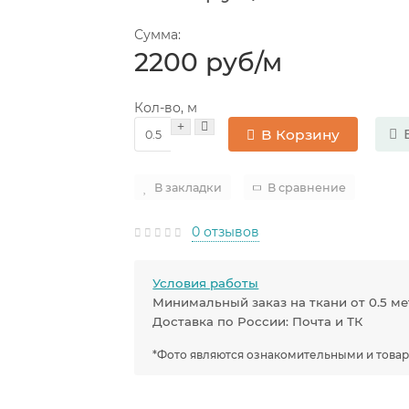
Сумма:
2200 руб
/м
Кол-во, м
В Корзину
В закладки
В сравнение
0 отзывов
Условия работы
Минимальный заказ на ткани от 0.5 м
Доставка по России: Почта и ТК
*Фото являются ознакомительными и товар