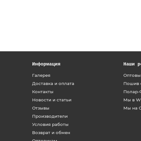
1600 руб
/м
В Корзину
Информация
Наши р
Галерея
Оптовы
Доставка и оплата
Пошив 
Контакты
Полар-
Новости и статьи
Мы в Wi
Отзывы
Мы на 
Производители
Условия работы
Возврат и обмен
Оптовикам