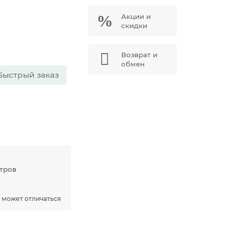
Акции и
скидки
Возврат и
обмен
Быстрый заказ
етров
 может отличаться