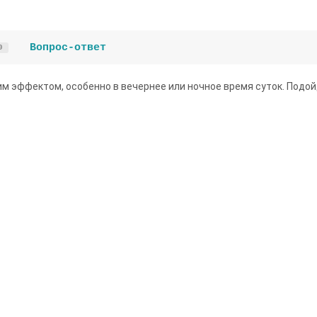
Вопрос-ответ
0
м эффектом, особенно в вечернее или ночное время суток. Подой
й космос