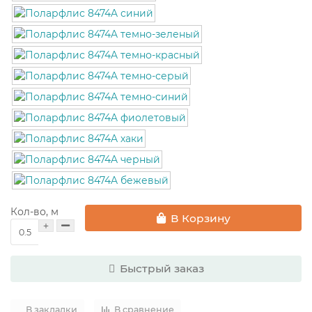
Кол-во, м
В Корзину
Быстрый заказ
В закладки
В сравнение