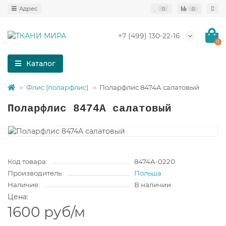
0
0
+7 (499) 130-22-16
0
Каталог
Флис (поларфлис)
Поларфлис 8474A салатовый
Поларфлис 8474A салатовый
Код товара:
8474A-0220
Производитель:
Польша
Наличие:
В наличии
Цена:
1600 руб
/м