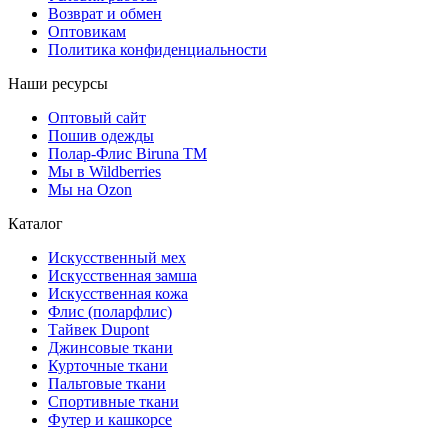
Возврат и обмен
Оптовикам
Политика конфиденциальности
Наши ресурсы
Оптовый сайт
Пошив одежды
Полар-Флис Biruna TM
Мы в Wildberries
Мы на Ozon
Каталог
Искусственный мех
Искусственная замша
Искусственная кожа
Флис (поларфлис)
Тайвек Dupont
Джинсовые ткани
Курточные ткани
Пальтовые ткани
Спортивные ткани
Футер и кашкорсе