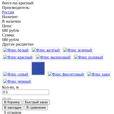
fleece-rus красный
Производитель:
Россия
Наличие:
В наличии
Цена:
680 руб
/м
Сумма:
680 руб
/м
Другие расцветки
Кол-во, м
В Корзину
Быстрый заказ
В закладки
В сравнение
0 отзывов