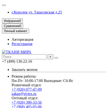
г.Королев ул. Тарасовская д.25
Избранное
0
Сравнение
0
Личный кабинет
Авторизация
Регистрация
×
+7 (499) 130-22-16
Заказать звонок
Режим работы:
Пн-Пт: 10:00-17:00 Выходные: Сб-Вс
Розничный отдел:
+7 (926) 077-47-09
zakaz@el-tex.ru
Оптовый отдел:
+7 (926) 390-33-56
+7 (968) 465-05-06