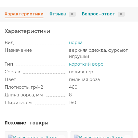
Характеристики
Отзывы
Вопрос-ответ
0
0
Характеристики
Вид
норка
Назначение
верхняя одежда, фурсьют,
игрушки
Тип
короткий ворс
Состав
полиэстер
Цвет
пыльная роза
Плотность, гр/м2
460
Длина ворса, мм
8
Ширина, см
160
Похожие товары