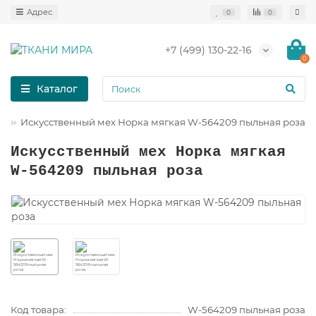
0
0
+7 (499) 130-22-16
0
Каталог
х
Искусственный мех Норка мягкая W-564209 пыльная роза
Искусственный мех Норка мягкая
W-564209 пыльная роза
Код товара:
W-564209 пыльная роза