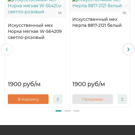
Искусственный мех
Искусственный мех
Нерпа 8817-2121 белый
Норка мягкая W-564209
светло-розовый
1900 руб
/м
1900 руб
/м
В Корзину
Предзаказ