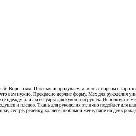
лый. Ворс: 5 мм. Плотная непродуваемая ткань с ворсом с коро
, что вам нужно. Прекрасно держит форму. Мех для рукоделия у
те одежду или аксессуары для кукол и игрушек. Используйте ме
одушек и пледов. Ткань для рукоделия отлично подойдет для ша
шке, сестре, ребенку, коллеге, любимой жене, папе на день рож