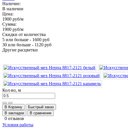
Наличие:
В наличии
Цена:
1900 руб
/м
Сумма:
1900 руб
/м
Скидки от количества
5 или больше - 1600 руб
30 или больше - 1120 руб
Другие расцветки
Кол-во, м
В Корзину
Быстрый заказ
В закладки
В сравнение
0 отзывов
Условия работы