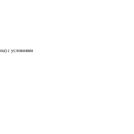
-на) с условиями