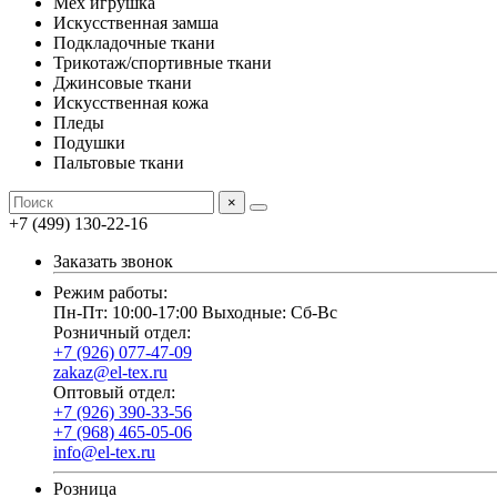
Мех игрушка
Искусственная замша
Подкладочные ткани
Трикотаж/спортивные ткани
Джинсовые ткани
Искусственная кожа
Пледы
Подушки
Пальтовые ткани
×
+7 (499) 130-22-16
Заказать звонок
Режим работы:
Пн-Пт: 10:00-17:00 Выходные: Сб-Вс
Розничный отдел:
+7 (926) 077-47-09
zakaz@el-tex.ru
Оптовый отдел:
+7 (926) 390-33-56
+7 (968) 465-05-06
info@el-tex.ru
Розница