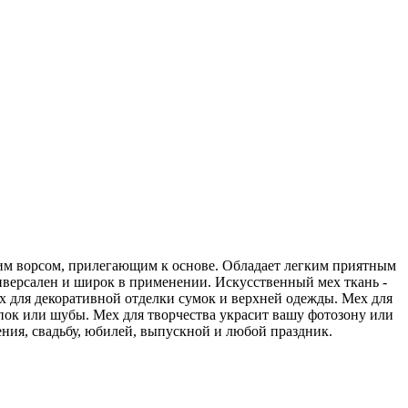
тким ворсом, прилегающим к основе. Обладает легким приятным
ниверсален и широк в применении. Искусственный мех ткань -
х для декоративной отделки сумок и верхней одежды. Мех для
пок или шубы. Мех для творчества украсит вашу фотозону или
дения, свадьбу, юбилей, выпускной и любой праздник.