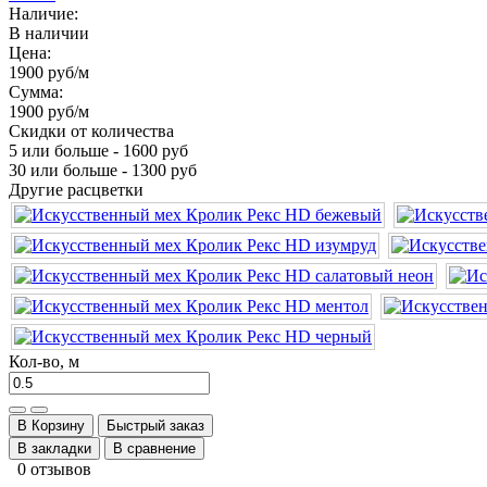
Наличие:
В наличии
Цена:
1900 руб
/м
Сумма:
1900 руб
/м
Скидки от количества
5 или больше - 1600 руб
30 или больше - 1300 руб
Другие расцветки
Кол-во, м
В Корзину
Быстрый заказ
В закладки
В сравнение
0 отзывов