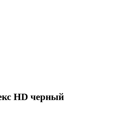
екс HD черный