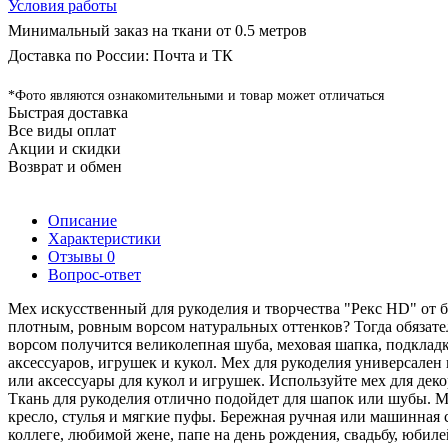
Условия работы
Минимальный заказ на ткани от 0.5 метров
Доставка по России: Почта и ТК
*Фото являются ознакомительными и товар может отличаться
Быстрая доставка
Все виды оплат
Акции и скидки
Возврат и обмен
Описание
Характеристики
Отзывы
0
Вопрос-ответ
Мех искусственный для рукоделия и творчества "Рекс HD" от б
плотным, ровным ворсом натуральных оттенков? Тогда обязате
ворсом получится великолепная шуба, меховая шапка, подкладк
аксессуаров, игрушек и кукол. Мех для рукоделия универсален
или аксессуары для кукол и игрушек. Используйте мех для де
Ткань для рукоделия отлично подойдет для шапок или шубы. Ме
кресло, стулья и мягкие пуфы. Бережная ручная или машинная с
коллеге, любимой жене, папе на день рождения, свадьбу, юби