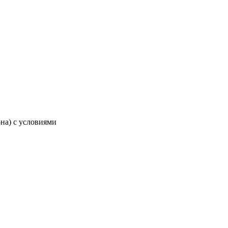
-на) с условиями