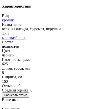
Характеристики
Вид
кролик
Назначение
верхняя одежда, фурсьют, игрушки
Тип
короткий ворс
Состав
полиэстер
Цвет
черный
Плотность, гр/м2
625
Длина ворса, мм
8
Ширина, см
160
Отзывов: 0
Средняя оценка: 0
Написать отзыв
Ваше имя