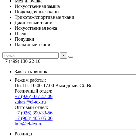
Мех игрушка
Искусственная замша
Подкладочные ткани
Трикотаж/спортивные ткани
Джинсовые ткани
Искусственная кожа
Пледы
Подушки
Пальтовые ткани
×
+7 (499) 130-22-16
Заказать звонок
Режим работы:
Пн-Пт: 10:00-17:00 Выходные: Сб-Вс
Розничный отдел:
+7 (926) 077-47-09
zakaz@el-tex.ru
Оптовый отдел:
+7 (926) 390-33-56
+7 (968) 465-05-06
info@el-tex.ru
Розница