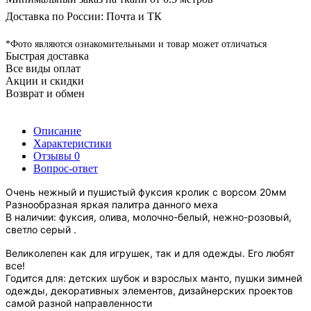
Доставка по России: Почта и ТК
*Фото являются ознакомительными и товар может отличаться
Быстрая доставка
Все виды оплат
Акции и скидки
Возврат и обмен
Описание
Характеристики
Отзывы
0
Вопрос-ответ
Очень нежный и пушистый фуксия кролик с ворсом 20мм
Разнообразная яркая палитра данного меха
В наличии:
фуксия,
олива, молочно-белый, нежно-розовый,
светло серый .
Великолепен как для игрушек, так и для одежды. Его любят
все!
Годится для:
детских шубок и взрослых манто,
пушки зимней
одежды, д
екоративных элементов, д
изайнерских проектов
самой разной направленности