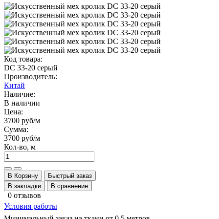
Код товара:
DС 33-20 серый
Производитель:
Китай
Наличие:
В наличии
Цена:
3700 руб
/м
Сумма:
3700 руб
/м
Кол-во, м
В Корзину
Быстрый заказ
В закладки
В сравнение
0 отзывов
Условия работы
Минимальный заказ на ткани от 0.5 метров