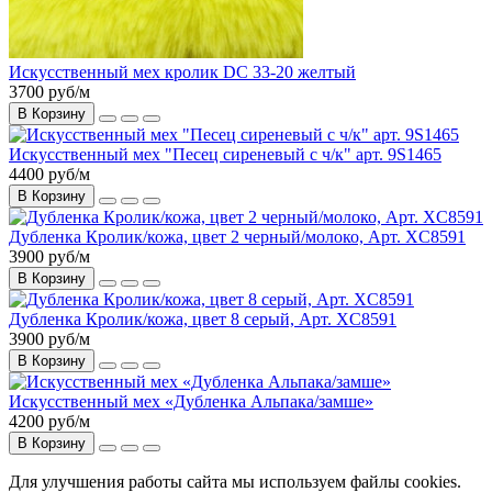
Искусственный мех кролик DC 33-20 желтый
3700 руб
/м
В Корзину
Искусственный мех "Песец сиреневый с ч/к" арт. 9S1465
4400 руб
/м
В Корзину
Дубленка Кролик/кожа, цвет 2 черный/молоко, Арт. XC8591
3900 руб
/м
В Корзину
Дубленка Кролик/кожа, цвет 8 серый, Арт. XC8591
3900 руб
/м
В Корзину
Искусственный мех «Дубленка Альпака/замше»
4200 руб
/м
В Корзину
Для улучшения работы сайта мы используем файлы cookies.