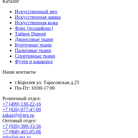
Каталог
Искусственный мех
Искусственная замша
Искусственная кожа
Флис (поларфлис)
Тайвек Dupont
Джинсовые ткани
Курточные ткани
Пальтовые ткани
Спортивные ткани
Футер и кашкорсе
Наши контакты
г.Королев ул. Тарасовская д.25
Пн-Пт: 10:00-17:00
Розничный отдел:
+7 (499) 130-22-16
+7 (926) 077-47-09
zakaz@el-tex.ru
Оптовый отдел:
+7 (926) 390-33-56
+7 (968) 465-05-06
info@el-tex.ru