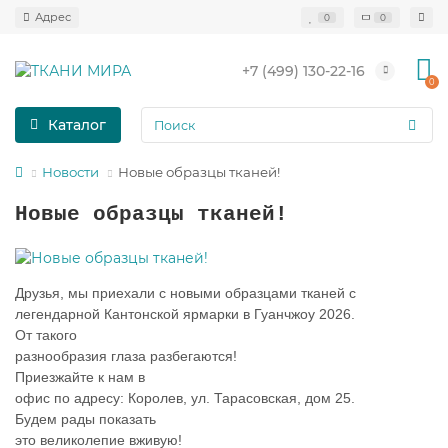
0
0
+7 (499) 130-22-16
0
Каталог
Новости
Новые образцы тканей!
Новые образцы тканей!
Друзья, мы приехали с новыми образцами тканей с
легендарной Кантонской ярмарки в Гуанчжоу 2026.
От такого
разнообразия глаза разбегаются!
Приезжайте к нам в
офис по адресу: Королев, ул. Тарасовская, дом 25.
Будем рады показать
это великолепие вживую!